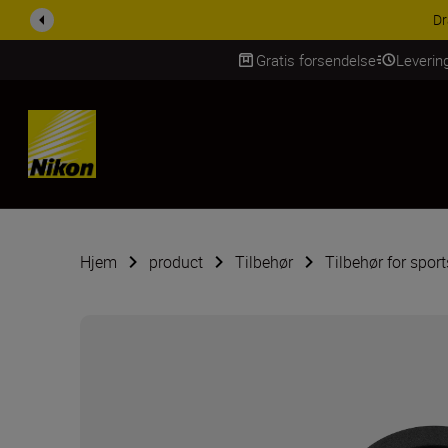
Dr
Gratis forsendelse
Leverin
Skip Content
Hjem
product
Tilbehør
Tilbehør for spor