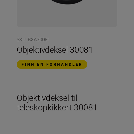
SKU
:
BXA30081
Objektivdeksel 30081
FINN EN FORHANDLER
Objektivdeksel til
teleskopkikkert 30081