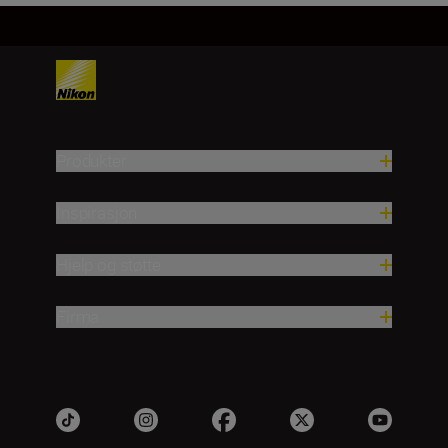
Produkter
Inspirasjon
Hjelp og støtte
Firma