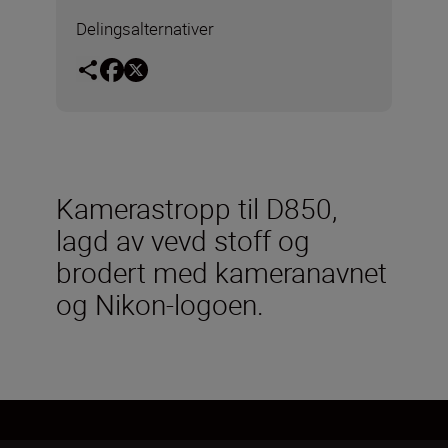
Delingsalternativer
Kamerastropp til D850,
lagd av vevd stoff og
brodert med kameranavnet
og Nikon-logoen.