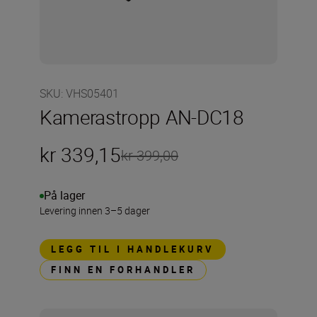
SKU
:
VHS05401
Kamerastropp AN-DC18
kr 339,15
kr 399,00
På lager
Levering innen 3–5 dager
LEGG TIL I HANDLEKURV
FINN EN FORHANDLER