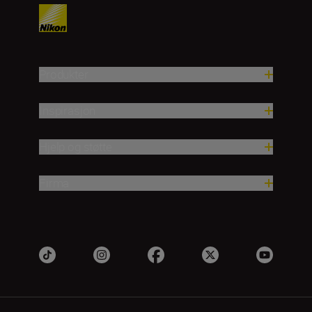
Produkter
Inspirasjon
Hjelp og støtte
Firma