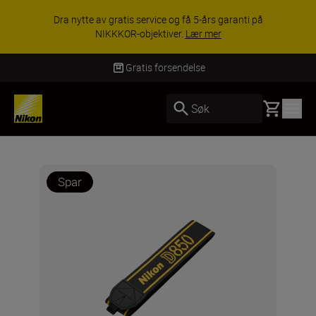
Dra nytte av gratis service og få 5-års garanti på
NIKKKOR-objektiver.
Lær mer
Gratis forsendelse
Basket
Søk
Spar