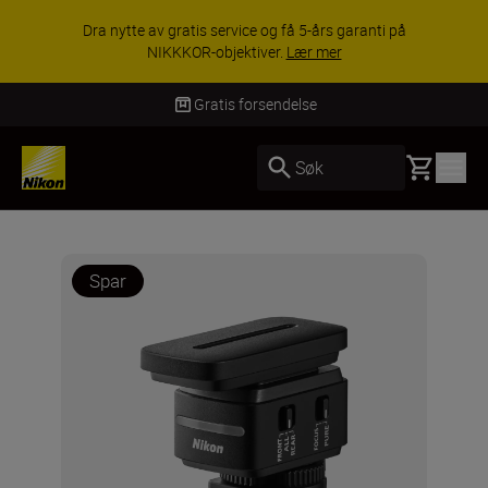
Dra nytte av gratis service og få 5-års garanti på
NIKKKOR-objektiver.
Lær mer
Gratis forsendelse
Basket
Søk
Spar