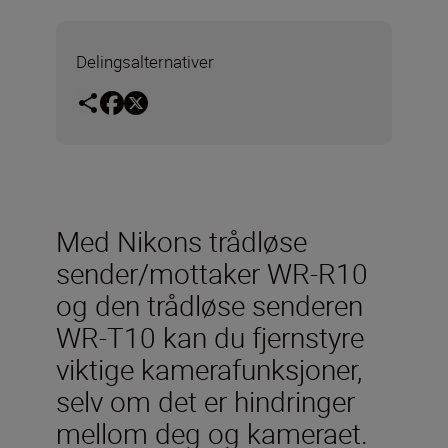
Delingsalternativer
Med Nikons trådløse
sender/mottaker WR-R10
og den trådløse senderen
WR-T10 kan du fjernstyre
viktige kamerafunksjoner,
selv om det er hindringer
mellom deg og kameraet.