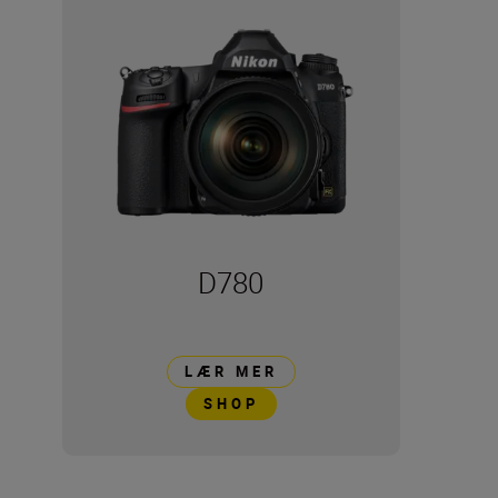
D780
LÆR MER
SHOP