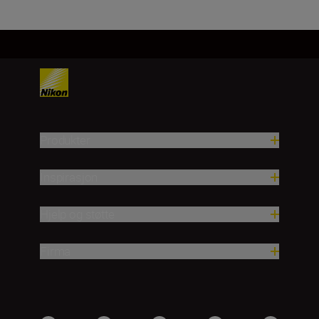
Produkter
Inspirasjon
Hjelp og støtte
Firma