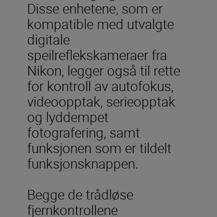
Disse enhetene, som er
kompatible med utvalgte
digitale
speilreflekskameraer fra
Nikon, legger også til rette
for kontroll av autofokus,
videoopptak, serieopptak
og lyddempet
fotografering, samt
funksjonen som er tildelt
funksjonsknappen.
Begge de trådløse
fjernkontrollene