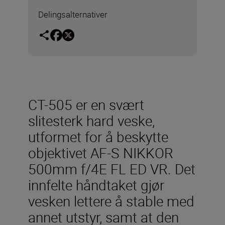
Delingsalternativer
CT-505 er en svært
slitesterk hard veske,
utformet for å beskytte
objektivet AF-S NIKKOR
500mm f/4E FL ED VR. Det
innfelte håndtaket gjør
vesken lettere å stable med
annet utstyr, samt at den