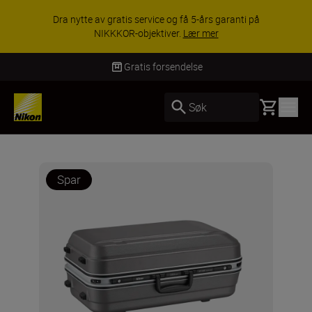
Dra nytte av gratis service og få 5-års garanti på
NIKKKOR-objektiver.
Lær mer
Gratis forsendelse
Basket
Søk
Spar