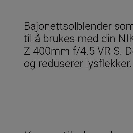
Bajonettsolblender som 
til å brukes med din N
Z 400mm f/4.5 VR S. D
og reduserer lysflekker.