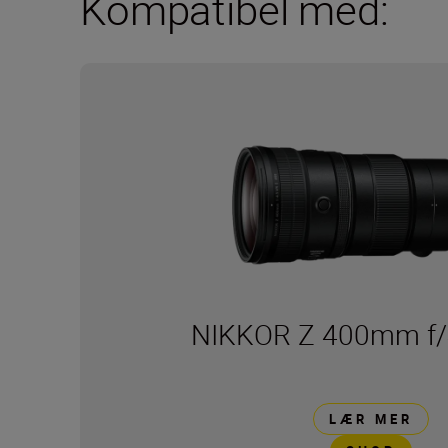
Kompatibel med:
NIKKOR Z 400mm f/
LÆR MER