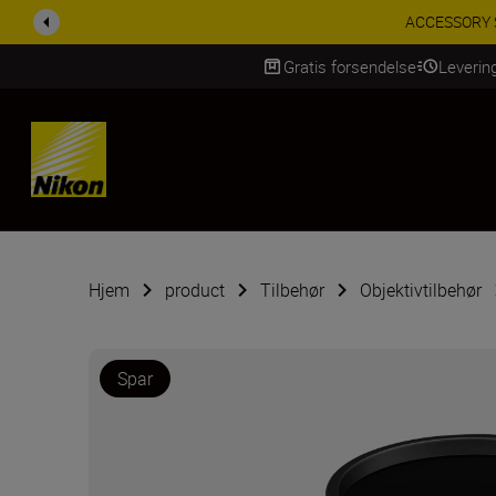
ACCESSORY SAV
Gratis forsendelse
Leverin
Skip Content
Hjem
product
Tilbehør
Objektivtilbehør
Spar