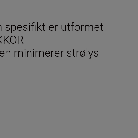
spesifikt er utformet
IKKOR
en minimerer strølys