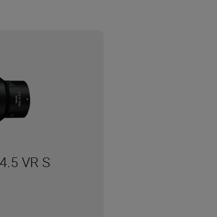
4.5 VR S