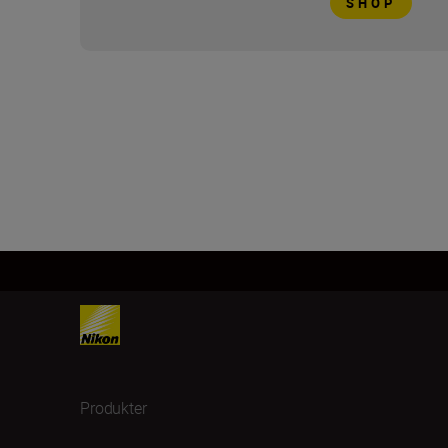
SHOP
Produkter