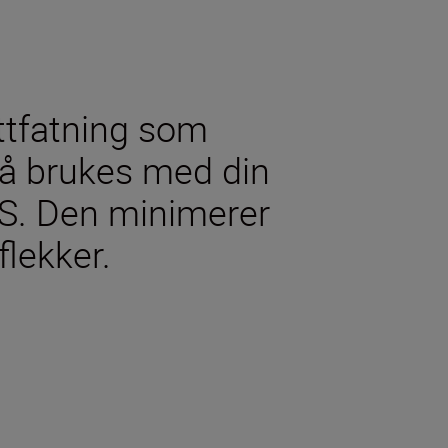
ttfatning som
l å brukes med din
S. Den minimerer
flekker.