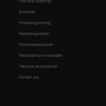
Ofte stilte spørsmål
Butikksøk
Produktregistrering
Nedlastingssenter
Produktreparasjoner
Nettstedet for kundestøtte
Tekniske servicevarsler
Kontakt oss