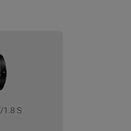
/1.8 S