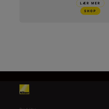
LÆR MER
SHOP