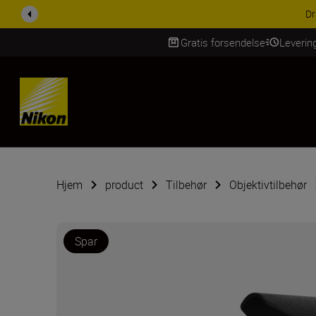
ACCESSORY SAV
Gratis forsendelse
Leverin
Skip Content
Hjem
product
Tilbehør
Objektivtilbehør
Spar