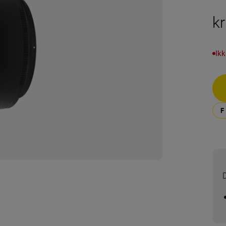
k
Ikk