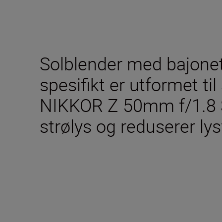
Solblender med bajone
spesifikt er utformet ti
NIKKOR Z 50mm f/1.8 
strølys og reduserer lys