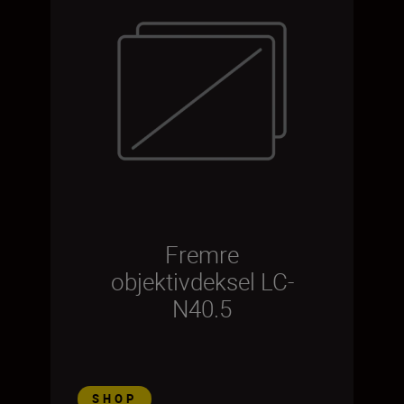
Fremre
objektivdeksel LC-
N40.5
SHOP