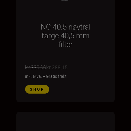
NC 40.5 nøytral
farge 40,5 mm
filter
kr 339,00
kr 288,15
inkl. Mva.
+
Gratis frakt
SHOP