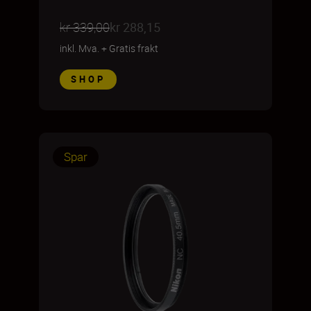
kr 339,00
kr 288,15
inkl. Mva.
+
Gratis frakt
SHOP
Spar