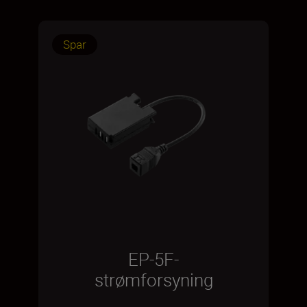
Spar
EP-5F-
strømforsyning