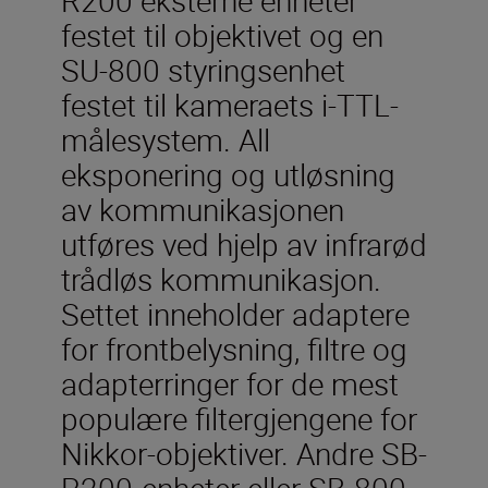
festet til objektivet og en
SU-800 styringsenhet
festet til kameraets i-TTL-
målesystem. All
eksponering og utløsning
av kommunikasjonen
utføres ved hjelp av infrarød
trådløs kommunikasjon.
Settet inneholder adaptere
for frontbelysning, filtre og
adapterringer for de mest
populære filtergjengene for
Nikkor-objektiver. Andre SB-
R200-enheter eller SB-800-