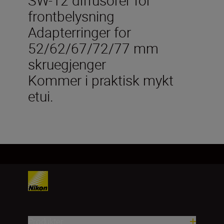
frontbelysning
Adapterringer for
52/62/67/72/77 mm
skruegjenger
Kommer i praktisk mykt
etui.
Produkter