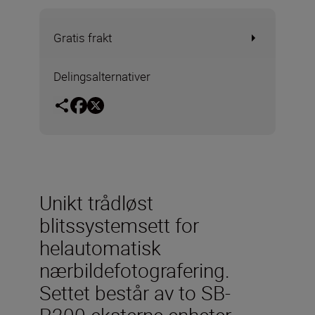
Gratis frakt
Delingsalternativer
Unikt trådløst
blitssystemsett for
helautomatisk
nærbildefotografering.
Settet består av to SB-
R200 eksterne enheter