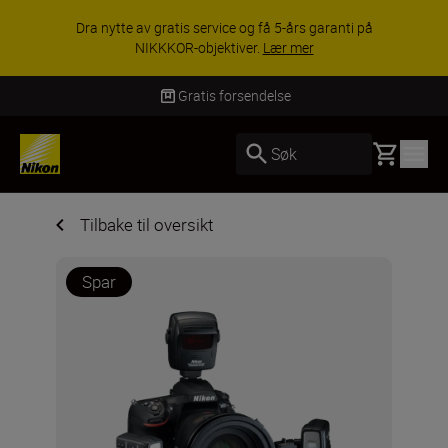
Dra nytte av gratis service og få 5-års garanti på
NIKKKOR-objektiver.
Lær mer
Gratis forsendelse
Basket
Søk
Tilbake til oversikt
Spar