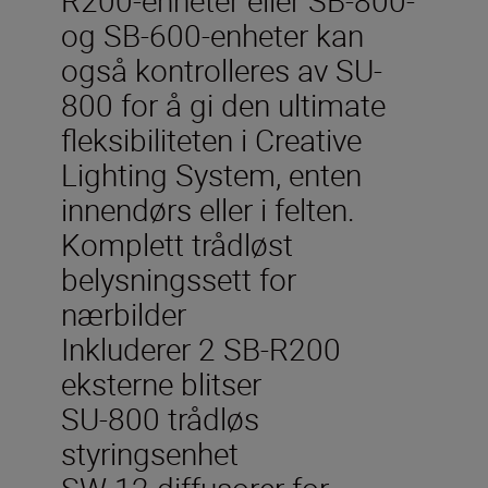
og SB-600-enheter kan
også kontrolleres av SU-
800 for å gi den ultimate
fleksibiliteten i Creative
Lighting System, enten
innendørs eller i felten.
Komplett trådløst
belysningssett for
nærbilder
Inkluderer 2 SB-R200
eksterne blitser
SU-800 trådløs
styringsenhet
SW-12 diffusorer for