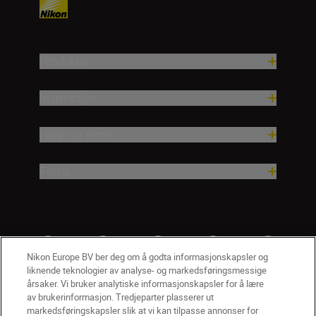
Produkter
Inspirasjon
Hjelp og støtte
Firma
Nikon Europe BV ber deg om å godta informasjonskapsler og
liknende teknologier av analyse- og markedsføringsmessige
årsaker. Vi bruker analytiske informasjonskapsler for å lære
av brukerinformasjon. Tredjeparter plasserer ut
markedsføringskapsler slik at vi kan tilpasse annonser for