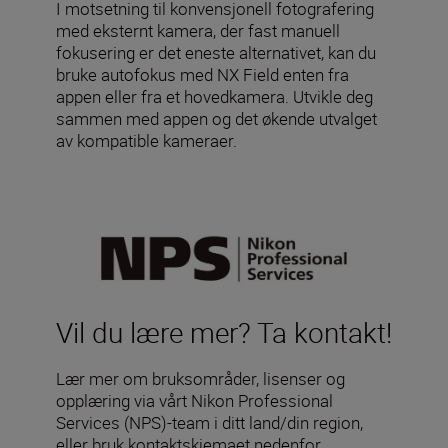
I motsetning til konvensjonell fotografering
med eksternt kamera, der fast manuell
fokusering er det eneste alternativet, kan du
bruke autofokus med NX Field enten fra
appen eller fra et hovedkamera. Utvikle deg
sammen med appen og det økende utvalget
av kompatible kameraer.
Vil du lære mer? Ta kontakt!
Lær mer om bruksområder, lisenser og
opplæring via vårt Nikon Professional
Services (NPS)-team i ditt land/din region,
eller bruk kontaktskjemaet nedenfor.