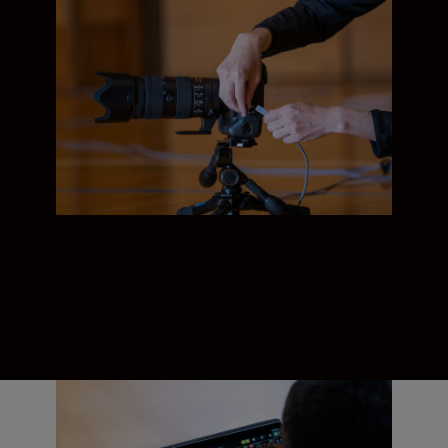
Bli kjent med NX Field