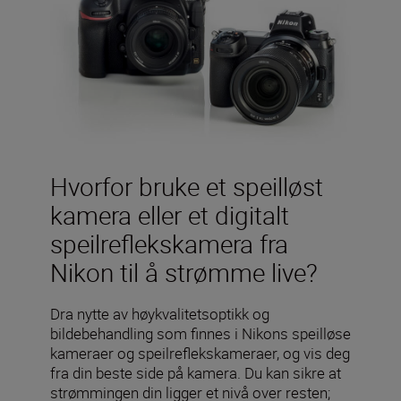
Hvorfor bruke et speilløst
kamera eller et digitalt
speilreflekskamera fra
Nikon til å strømme live?
Dra nytte av høykvalitetsoptikk og
bildebehandling som finnes i Nikons speilløse
kameraer og speilreflekskameraer, og vis deg
fra din beste side på kamera. Du kan sikre at
strømmingen din ligger et nivå over resten;