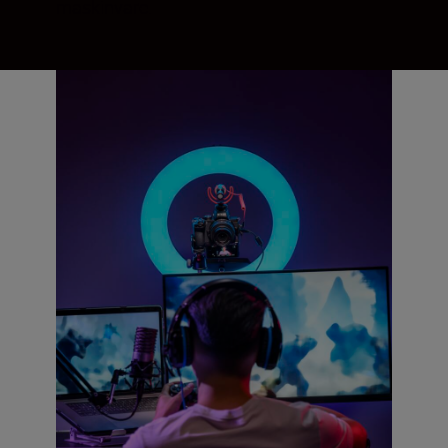
maskinvare.