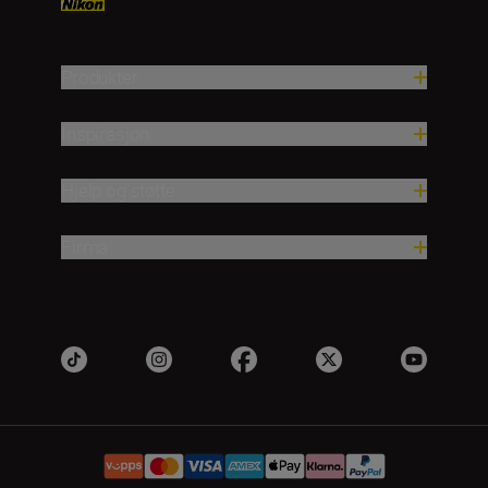
Produkter
Inspirasjon
Hjelp og støtte
Firma