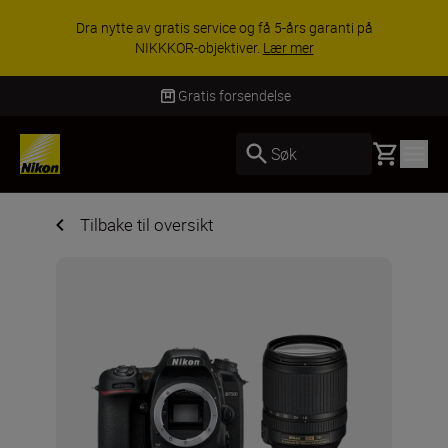
Dra nytte av gratis service og få 5-års garanti på
NIKKKOR-objektiver.
Lær mer
Gratis forsendelse
Basket
Søk
Tilbake til oversikt