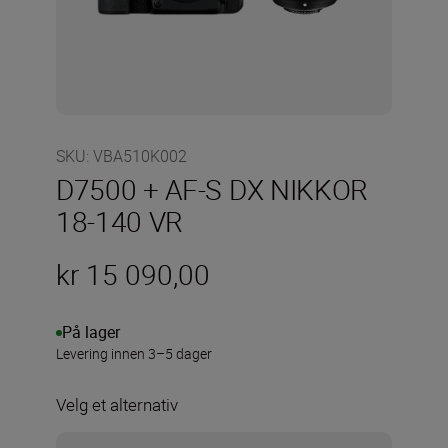
SKU
:
VBA510K002
D7500 + AF-S DX NIKKOR
18-140 VR
kr 15 090,00
På lager
Levering innen 3–5 dager
Velg et alternativ