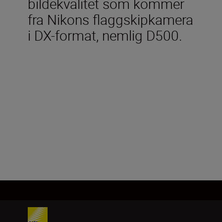
bildekvalitet som kommer
fra Nikons flaggskipkamera
i DX-format, nemlig D500.
Tekniske spesifikasjoner