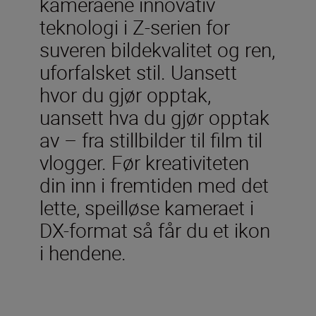
kameraene innovativ
teknologi i Z-serien for
suveren bildekvalitet og ren,
uforfalsket stil. Uansett
hvor du gjør opptak,
uansett hva du gjør opptak
av – fra stillbilder til film til
vlogger. Før kreativiteten
din inn i fremtiden med det
lette, speilløse kameraet i
DX-format så får du et ikon
i hendene.