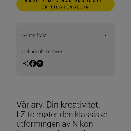
VARSLE MEG NÅR PRODUKTET
ER TILGJENGELIG
Gratis frakt
Delingsalternativer
Vår arv. Din kreativitet.
I Z fc møter den klassiske
utformingen av Nikon-