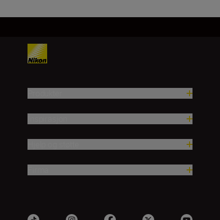
Produkter
Inspirasjon
Hjelp og støtte
Firma