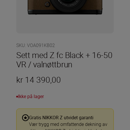
SKU
:
VOA091KB02
Sett med Z fc Black + 16-50
VR / valnøttbrun
kr 14 390,00
Ikke på lager
Gratis NIKKOR Z utvidet garanti
Vær trygg med omfattende dekning av