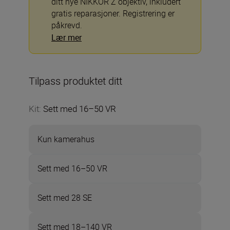
ditt nye NIKKOR Z objektiv, inkludert
gratis reparasjoner. Registrering er
påkrevd.
Lær mer
Tilpass produktet ditt
Kit
:
Sett med 16–50 VR
Kun kamerahus
Sett med 16–50 VR
Sett med 28 SE
Sett med 18–140 VR