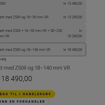
50II
kr 13 490,00
ett med Z50II og 16–50 mm VR
kr 15 290,00
ett med Z50II + 16–50 mm VR + 50–250
kr
mm VR
18 290,00
ett med Z50II og 18–140 mm VR
kr 18 490,00
 valg
tt med Z50II og 18–140 mm VR
r 18 490,00
LEGG TIL I HANDLEKURV
FINN EN FORHANDLER