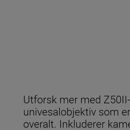
Utforsk mer med Z50II
univesalobjektiv som er 
overalt. Inkluderer kam