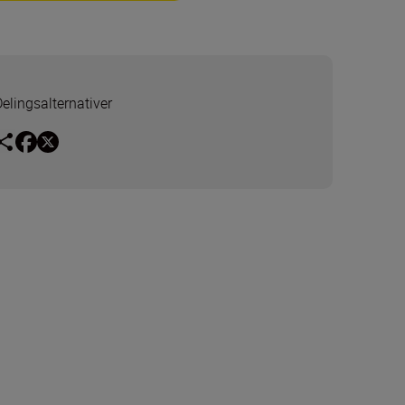
Delingsalternativer