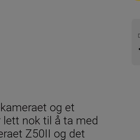
-kameraet og et
lett nok til å ta med
eraet Z50II og det