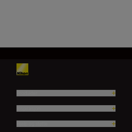
Produkter
Inspirasjon
Hjelp og støtte