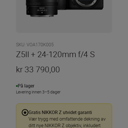
SKU
:
VOA170K005
Z5II + 24-120mm f/4 S
kr 33 790,00
På lager
Levering innen 3–5 dager
Gratis NIKKOR Z utvidet garanti
Vær trygg med omfattende dekning av
ditt nye NIKKOR Z objektiv, inkludert