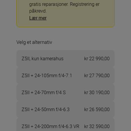
gratis reparasjoner. Registrering er
påkrevd.
Lær mer
Velg et alternativ
Z5II, kun kamerahus
kr 22 990,00
Z5II + 24-105mm f/4-7.1
kr 27 790,00
Z5II + 24-70mm f/4 S
kr 30 190,00
Z5II + 24-50mm f/4-6.3
kr 26 590,00
Z5II + 24-200mm f/4-6.3 VR
kr 32 590,00