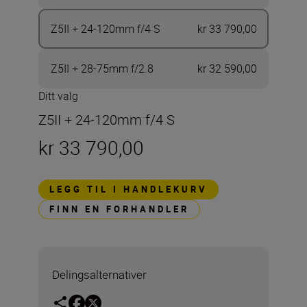
Z5II + 24-120mm f/4 S
kr 33 790,00
Z5II + 28-75mm f/2.8
kr 32 590,00
Ditt valg
Z5II + 24-120mm f/4 S
kr 33 790,00
LEGG TIL I HANDLEKURV
FINN EN FORHANDLER
Delingsalternativer