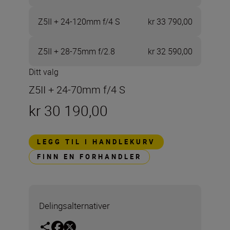
Z5II + 24-120mm f/4 S
kr 33 790,00
Z5II + 28-75mm f/2.8
kr 32 590,00
Ditt valg
Z5II + 24-70mm f/4 S
kr 30 190,00
LEGG TIL I HANDLEKURV
FINN EN FORHANDLER
Delingsalternativer