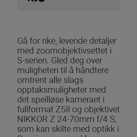
Gå for rike, levende detaljer
med zoomobjektivsettet i
S-serien. Gled deg over
muligheten til å håndtere
omtrent alle slags
opptaksmuligheter med
det speilløse kameraet i
fullformat Z5II og objektivet
NIKKOR Z 24-70mm f/4 S,
som kan skilte med optikk i