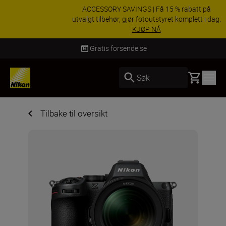
ACCESSORY SAVINGS | Få 15 % rabatt på
utvalgt tilbehør, gjør fotoutstyret komplett i dag.
KJØP NÅ
Gratis forsendelse
Basket
Søk
Tilbake til oversikt