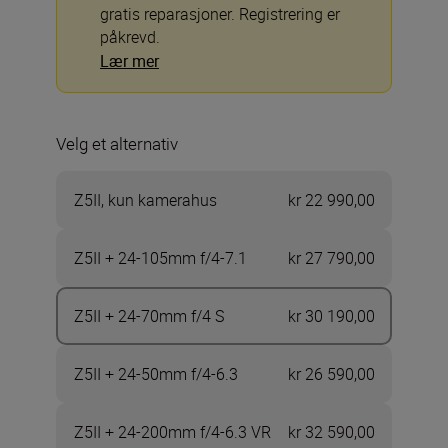
gratis reparasjoner. Registrering er
påkrevd.
Lær mer
Velg et alternativ
Z5II, kun kamerahus
kr 22 990,00
Z5II + 24-105mm f/4-7.1
kr 27 790,00
Z5II + 24-70mm f/4 S
kr 30 190,00
Z5II + 24-50mm f/4-6.3
kr 26 590,00
Z5II + 24-200mm f/4-6.3 VR
kr 32 590,00