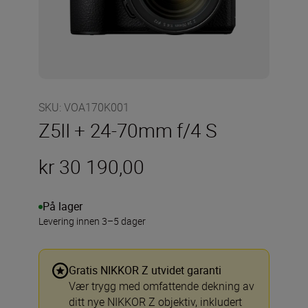
SKU
:
VOA170K001
Z5II + 24-70mm f/4 S
kr 30 190,00
På lager
Levering innen 3–5 dager
Gratis NIKKOR Z utvidet garanti
Vær trygg med omfattende dekning av
ditt nye NIKKOR Z objektiv, inkludert