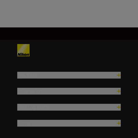
HANDLEKURV
Produkter
Inspirasjon
Hjelp og støtte
Firma