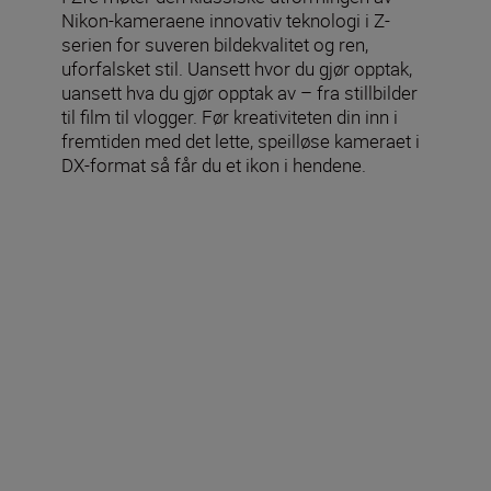
Nikon-kameraene innovativ teknologi i Z-
serien for suveren bildekvalitet og ren,
uforfalsket stil. Uansett hvor du gjør opptak,
uansett hva du gjør opptak av – fra stillbilder
til film til vlogger. Før kreativiteten din inn i
fremtiden med det lette, speilløse kameraet i
DX-format så får du et ikon i hendene.
Inkludert i esken