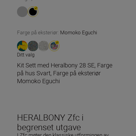
Farge på eksteriør
:
Momoko Eguchi
Ditt valg
Kit Sett med Heralbony 28 SE, Farge
på hus Svart, Farge på eksteriør
Momoko Eguchi
HERALBONY Zfc i
begrenset utgave
I Zfc møter den klassiske utformingen av