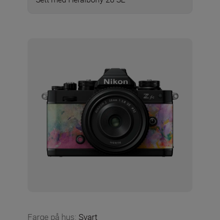
Farge på hus
:
Svart