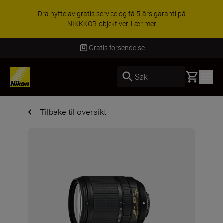
Dra nytte av gratis service og få 5-års garanti på
NIKKKOR-objektiver.
Lær mer
Gratis forsendelse
Basket
Søk
Tilbake til oversikt