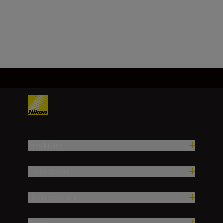
Last inn mer
Produkter
Inspirasjon
Hjelp og støtte
Firma