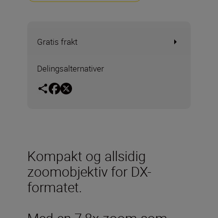
Gratis frakt
Delingsalternativer
Kompakt og allsidig
zoomobjektiv for DX-
formatet.
Med en 7,8x zoom som