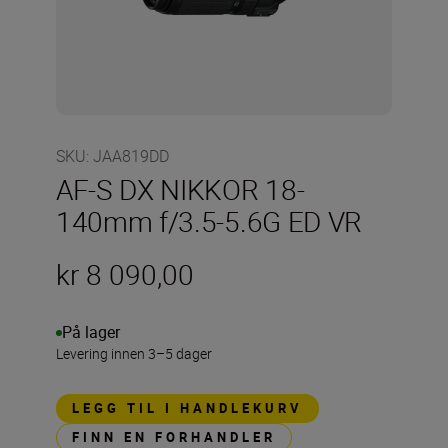
SKU
:
JAA819DD
AF-S DX NIKKOR 18-
140mm f/3.5-5.6G ED VR
kr 8 090,00
På lager
Levering innen 3–5 dager
LEGG TIL I HANDLEKURV
FINN EN FORHANDLER