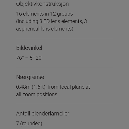
Objektivkonstruksjon
16 elements in 12 groups
(including 3 ED lens elements, 3
aspherical lens elements)
Bildevinkel
76° – 5° 20'
Nærgrense
0.48m (1.6ft), from focal plane at
all zoom positions
Antall blenderlameller
7 (rounded)