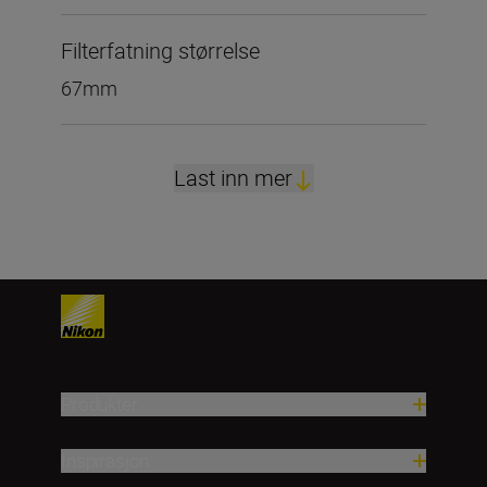
Filterfatning størrelse
67mm
Last inn mer
Produkter
Inspirasjon