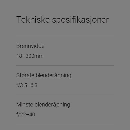
Tekniske spesifikasjoner
Brennvidde
18–300mm
Største blenderåpning
f/3.5–6.3
Minste blenderåpning
f/22–40