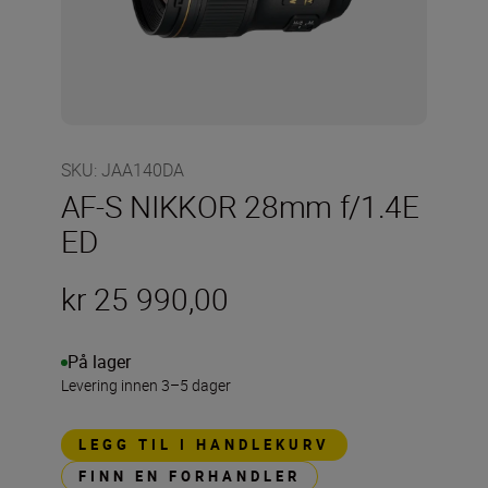
SKU
:
JAA140DA
AF-S NIKKOR 28mm f/1.4E
ED
kr 25 990,00
På lager
Levering innen 3–5 dager
LEGG TIL I HANDLEKURV
FINN EN FORHANDLER