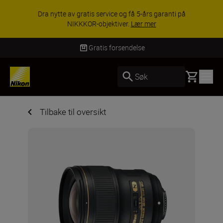
Dra nytte av gratis service og få 5-års garanti på
NIKKKOR-objektiver.
Lær mer
Gratis forsendelse
Basket
Søk
Tilbake til oversikt