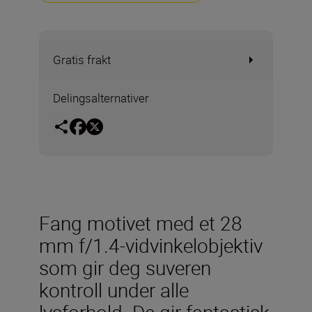
Gratis frakt
Delingsalternativer
Fang motivet med et 28
mm f/1.4-vidvinkelobjektiv
som gir deg suveren
kontroll under alle
lysforhold. De gir fantastisk