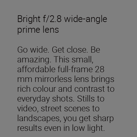
Bright f/2.8 wide-angle
prime lens
Go wide. Get close. Be
amazing. This small,
affordable full-frame 28
mm mirrorless lens brings
rich colour and contrast to
everyday shots. Stills to
video, street scenes to
landscapes, you get sharp
results even in low light.