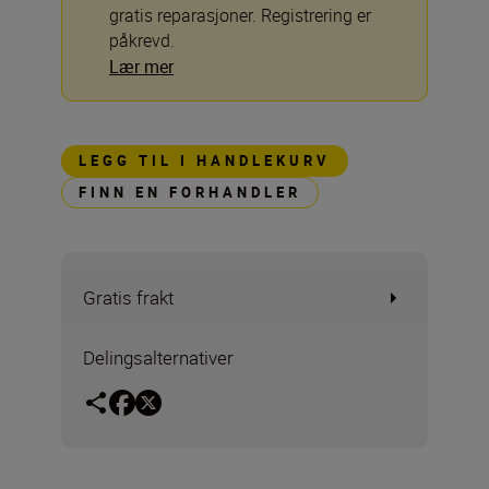
gratis reparasjoner. Registrering er
påkrevd.
Lær mer
LEGG TIL I HANDLEKURV
FINN EN FORHANDLER
Gratis frakt
Delingsalternativer