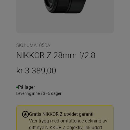
SKU
:
JMA105DA
NIKKOR Z 28mm f/2.8
kr 3 389,00
På lager
Levering innen 3–5 dager
Gratis NIKKOR Z utvidet garanti
Vær trygg med omfattende dekning av
ditt nye NIKKOR Z objektiv, inkludert