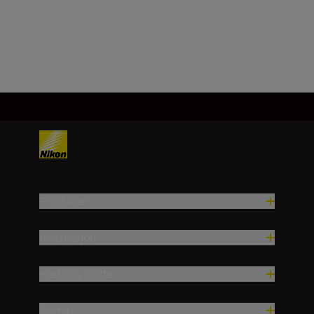
Last inn mer
Produkter
Inspirasjon
Hjelp og støtte
Firma