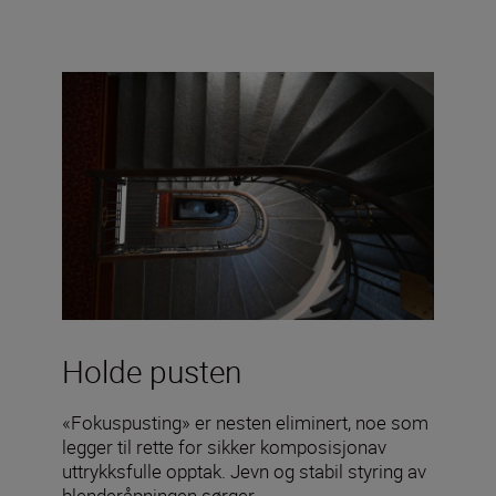
Holde pusten
«Fokuspusting» er nesten eliminert, noe som
legger til rette for sikker komposisjonav
uttrykksfulle opptak. Jevn og stabil styring av
blenderåpningen sørger