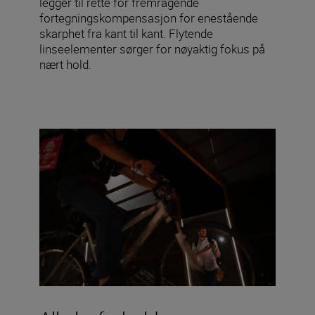
legger til rette for fremragende
fortegningskompensasjon for enestående
skarphet fra kant til kant. Flytende
linseelementer sørger for nøyaktig fokus på
nært hold.