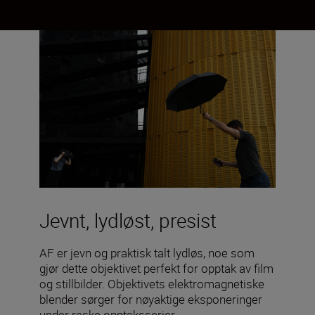
Jevnt, lydløst, presist
AF er jevn og praktisk talt lydløs, noe som
gjør dette objektivet perfekt for opptak av film
og stillbilder. Objektivets elektromagnetiske
blender sørger for nøyaktige eksponeringer
under raske opptaksserier.