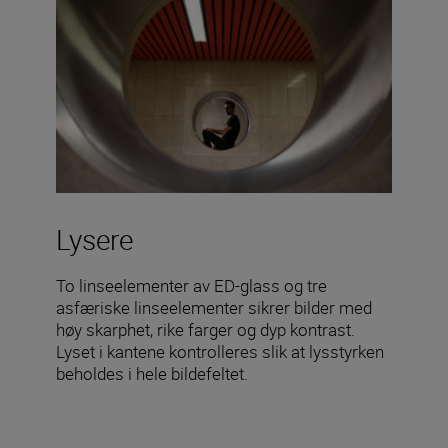
Lysere
To linseelementer av ED-glass og tre
asfæriske linseelementer sikrer bilder med
høy skarphet, rike farger og dyp kontrast.
Lyset i kantene kontrolleres slik at lysstyrken
beholdes i hele bildefeltet.