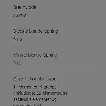
Brennvidde
35 mm
Største blenderåpning
f/1.8
Minste blenderåpning
f/16
Objektivkonstruksjon
11 elementer i 9 grupper
(inkludert to ED-elementer, tre
asfæriske elementer og
elementer med