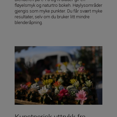
fløyelsmyk og naturtro bokeh. Høylysområder
gjengis som myke punkter. Du får svært myke
resultater, selv om du bruker litt mindre
blenderåpning.
Kunstnerisk uttrykk fra