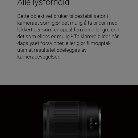
Alle lysforhold
Dette objektivet bruker bildestabilisator i
kameraet som gjør det mulig å ta bilder med
lukkertider som er opptil fem trinn lengre enn
det som ellers er mulig.² Ta klarere bilder når
dagslyset forsvinner, eller gjør filmopptak
uten at resultatet ødelegges av
kamerabevegelser.