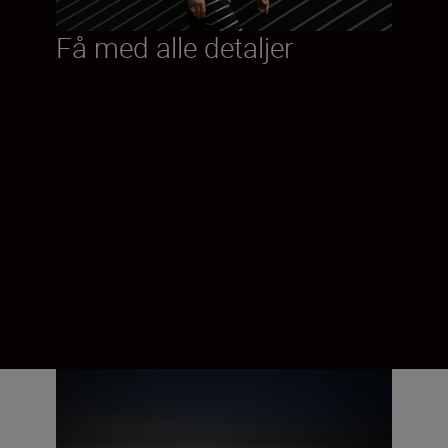
Få med alle detaljer
Den enestående oppløsningen til dette
objektivet sørger for at alle deler av et
motiv gjengis korrekt. Få med flere detaljer
og få frem mer naturtro farger, hele ut til
kanten – selv når du fotograferer med full
blender.