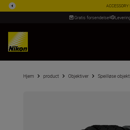
ACCESSORY SAV
Gratis forsendelse
Leverin
Skip Content
Hjem
product
Objektiver
Speilløse objekt