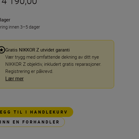
 4 190,00
lager
ring innen 3–5 dager
Gratis NIKKOR Z utvidet garanti
Vær trygg med omfattende dekning av ditt nye
NIKKOR Z objektiv, inkludert gratis reparasjoner.
Registrering er påkrevd.
Lær mer
LEGG TIL I HANDLEKURV
FINN EN FORHANDLER