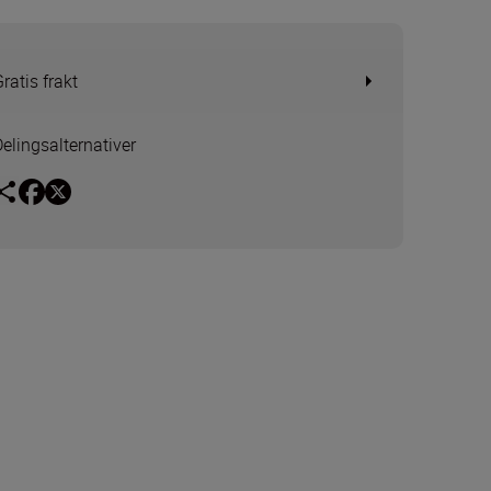
ratis frakt
Delingsalternativer