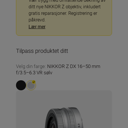
Vær trygg med omfattende dekning av
ditt nye NIKKOR Z objektiv, inkludert
gratis reparasjoner. Registrering er
påkrevd.
Lær mer
Tilpass produktet ditt
Velg din farge
:
NIKKOR Z DX 16–50 mm
f/3.5–6.3 VR sølv