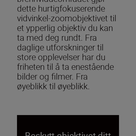
dette hurtigfokuserende
vidvinkel-zoomobjektivet til
et ypperlig objektiv du kan
ta med deg rundt. Fra
daglige utforskninger til
store opplevelser har du
friheten til å ta enestående
bilder og filmer. Fra
øyeblikk til øyeblikk.
Beskytt objektivet ditt