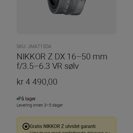
SKU
:
JMA715DA
NIKKOR Z DX 16–50 mm
f/3.5–6.3 VR sølv
kr 4 490,00
På lager
Levering innen 3–5 dager
Gratis NIKKOR Z utvidet garanti