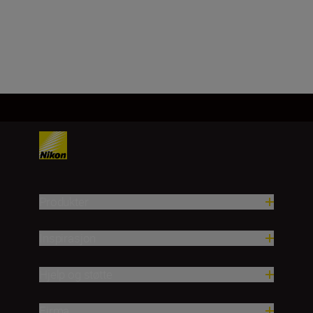
Last inn mer
Produkter
Inspirasjon
Hjelp og støtte
Firma