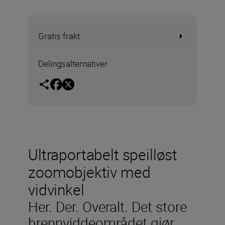
Gratis frakt
Delingsalternativer
Ultraportabelt speilløst
zoomobjektiv med
vidvinkel
Her. Der. Overalt. Det store
brennviddeområdet gjør