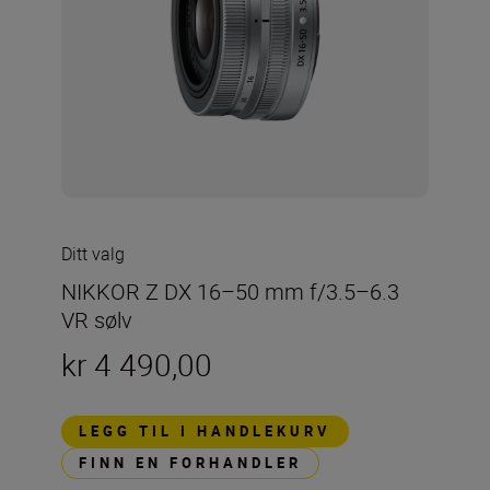
Ditt valg
NIKKOR Z DX 16–50 mm f/3.5–6.3
VR sølv
kr 4 490,00
LEGG TIL I HANDLEKURV
FINN EN FORHANDLER