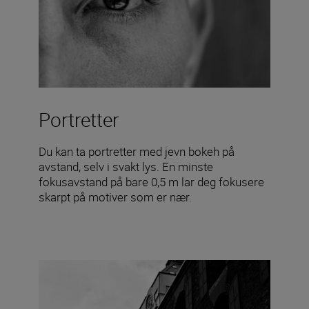
Portretter
Du kan ta portretter med jevn bokeh på
avstand, selv i svakt lys. En minste
fokusavstand på bare 0,5 m lar deg fokusere
skarpt på motiver som er nær.