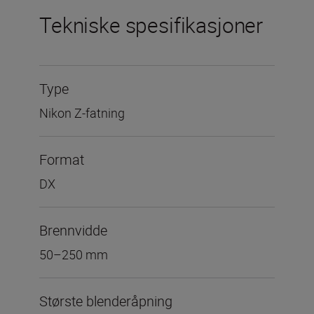
Tekniske spesifikasjoner
Type
Nikon Z-fatning
Format
DX
Brennvidde
50–250 mm
Største blenderåpning