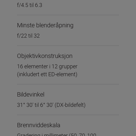
f/4.5 til 6.3
Minste blenderåpning
f/22 til 32
Objektivkonstruksjon
16 elementer i 12 grupper
(inkludert ett ED-element)
Bildevinkel
31° 30' til 6° 30' (DX-bildefelt)
Brennviddeskala
Gradering i millimeter (50, 70, 100,