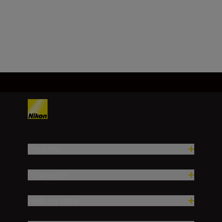
Last inn mer
Produkter
Inspirasjon
Hjelp og støtte