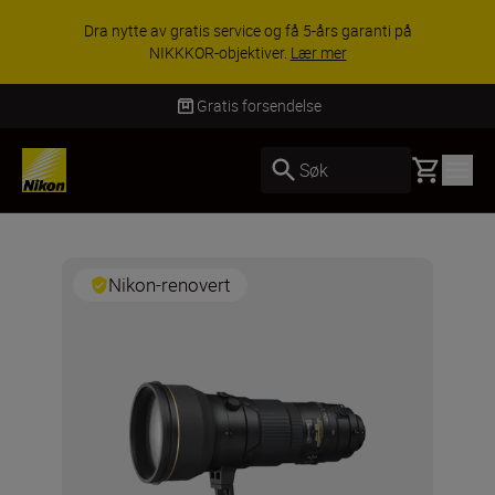
Dra nytte av gratis service og få 5-års garanti på
NIKKKOR-objektiver.
Lær mer
Gratis forsendelse
Basket
Søk
Nikon-renovert