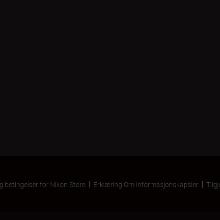
og betingelser for Nikon Store
Erklæring Om Informasjonskapsler
Tilg