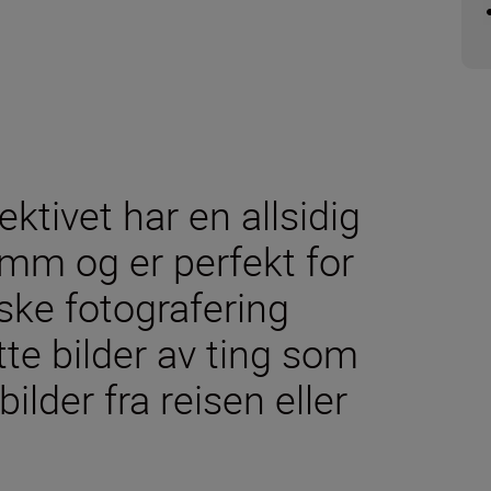
ektivet har en allsidig
mm og er perfekt for
rske fotografering
tte bilder av ting som
ilder fra reisen eller