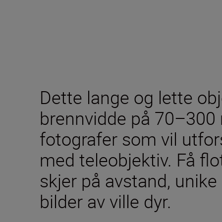
Dette lange og lette obj
brennvidde på 70–300 
fotografer som vil utfo
med teleobjektiv. Få flo
skjer på avstand, unike b
bilder av ville dyr.