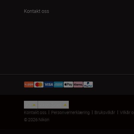
Kontakt oss
NO
Nikon Sites
Kontakt oss
Personvernerklæring
Bruksvilkår
Vilkår 
© 2026 Nikon