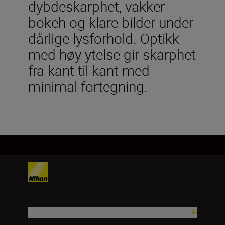
dybdeskarphet, vakker
bokeh og klare bilder under
dårlige lysforhold. Optikk
med høy ytelse gir skarphet
fra kant til kant med
minimal fortegning.
Produkter