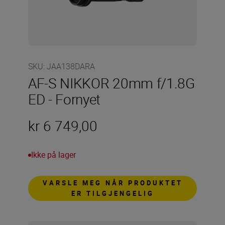
SKU
:
JAA138DARA
AF-S NIKKOR 20mm f/1.8G
ED - Fornyet
kr 6 749,00
Ikke på lager
VARSLE MEG NÅR PRODUKTET
ER TILGJENGELIG