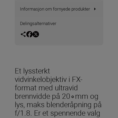
Informasjon om fornyede produkter
Delingsalternativer
Et lyssterkt
vidvinkelobjektiv i FX-
format med ultravid
brennvidde på 20∘mm og
lys, maks blenderåpning på
f/1.8. Er et spennende valg