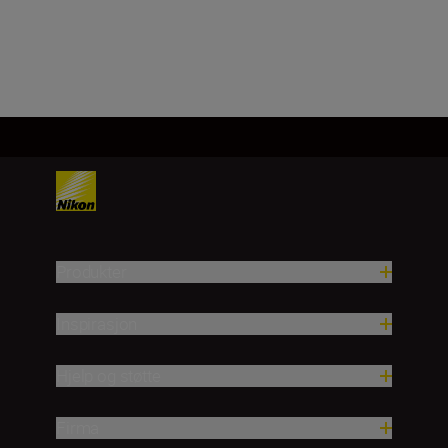
Last inn mer
Produkter
Inspirasjon
Hjelp og støtte
Firma