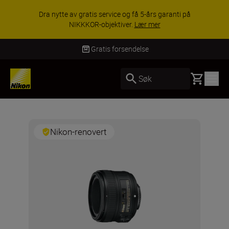
Dra nytte av gratis service og få 5-års garanti på
NIKKKOR-objektiver.
Lær mer
Gratis forsendelse
Basket
Søk
Nikon-renovert