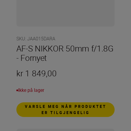
SKU
:
JAA015DARA
AF-S NIKKOR 50mm f/1.8G
- Fornyet
kr 1 849,00
Ikke på lager
VARSLE MEG NÅR PRODUKTET
ER TILGJENGELIG