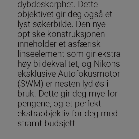
dybdeskarphet. Dette
objektivet gir deg også et
lyst søkerbilde. Den nye
optiske konstruksjonen
inneholder et asfærisk
linseelement som gir ekstra
høy bildekvalitet, og Nikons
eksklusive Autofokusmotor
(SWM) er nesten lydløs i
bruk. Dette gir deg mye for
pengene, og et perfekt
ekstraobjektiv for deg med
stramt budsjett.