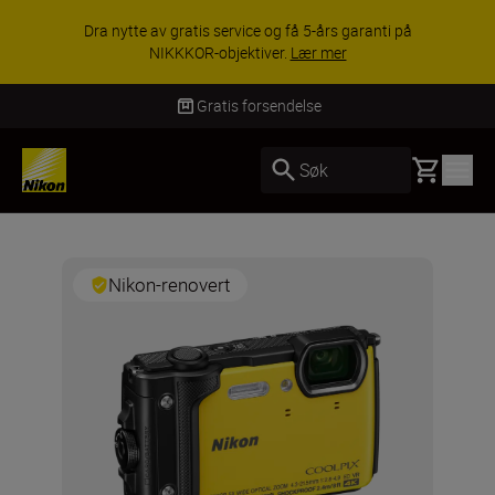
Dra nytte av gratis service og få 5-års garanti på
NIKKKOR-objektiver.
Lær mer
Gratis forsendelse
Basket
Søk
Nikon-renovert