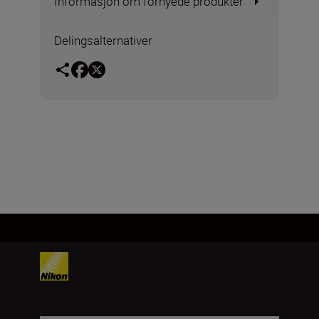
Informasjon om fornyede produkter
Delingsalternativer