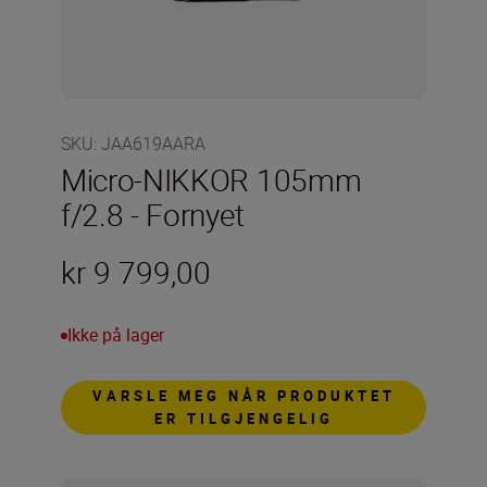
SKU
:
JAA619AARA
Micro-NIKKOR 105mm
f/2.8 - Fornyet
kr 9 799,00
Ikke på lager
VARSLE MEG NÅR PRODUKTET
ER TILGJENGELIG