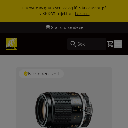
Dra nytte av gratis service og få 5-års garanti på
NIKKKOR-objektiver.
Lær mer
Gratis forsendelse
Basket
Søk
Nikon-renovert