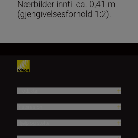
Nærbilder inntil ca. 0,41 m
(gjengivelsesforhold 1:2).
Produkter
Inspirasjon
Hjelp og støtte