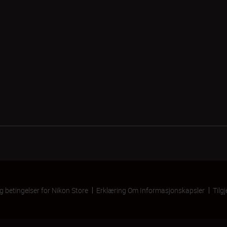
og betingelser for Nikon Store
Erklæring Om Informasjonskapsler
Tilg