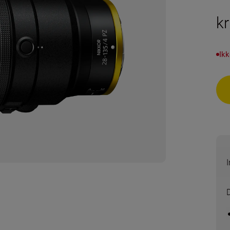
k
Ikk