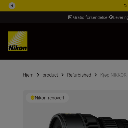
ACCESSORY SAV
Gratis forsendelse
Leverin
Skip Content
Hjem
product
Refurbished
Kjøp NIKKOR
Nikon-renovert