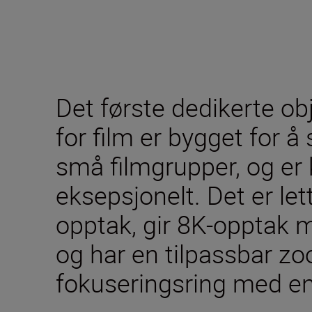
Det første dedikerte ob
for film er bygget for å
små filmgrupper, og er 
eksepsjonelt. Det er let
opptak, gir 8K-opptak 
og har en tilpassbar z
fokuseringsring med en