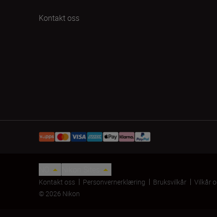
Kontakt oss
NO
Nikon Sites
Kontakt oss
Personvernerklæring
Bruksvilkår
Vilkår 
© 2026 Nikon