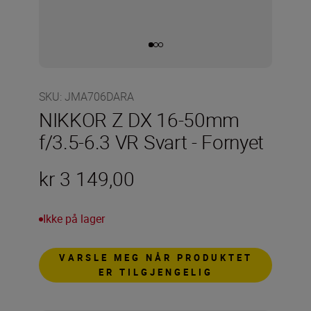
SKU
:
JMA706DARA
NIKKOR Z DX 16-50mm
f/3.5-6.3 VR Svart - Fornyet
kr 3 149,00
Ikke på lager
VARSLE MEG NÅR PRODUKTET
ER TILGJENGELIG