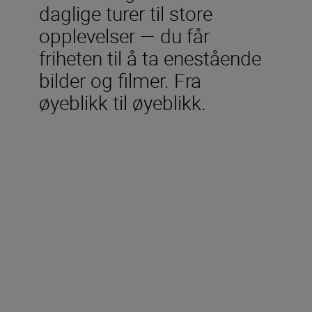
daglige turer til store
opplevelser — du får
friheten til å ta enestående
bilder og filmer. Fra
øyeblikk til øyeblikk.
Tekniske spesifikasjoner
Type
Nikon Z-fatning