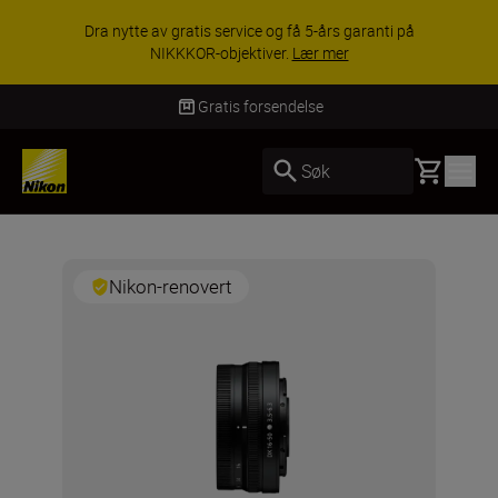
Dra nytte av gratis service og få 5-års garanti på
NIKKKOR-objektiver.
Lær mer
Gratis forsendelse
Basket
Søk
Nikon-renovert