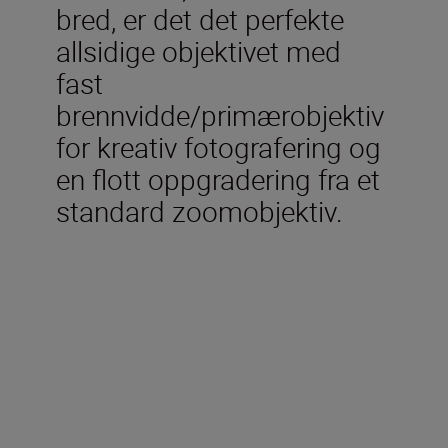
bred, er det det perfekte
allsidige objektivet med
fast
brennvidde/primærobjektiv
for kreativ fotografering og
en flott oppgradering fra et
standard zoomobjektiv.
Tekniske spesifikasjoner
Type