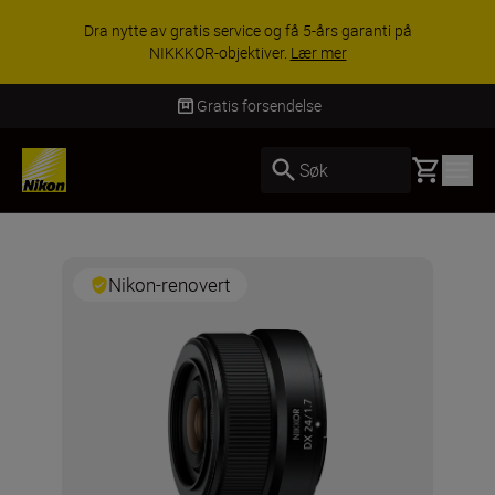
Dra nytte av gratis service og få 5-års garanti på
NIKKKOR-objektiver.
Lær mer
Gratis forsendelse
Basket
Søk
Nikon-renovert