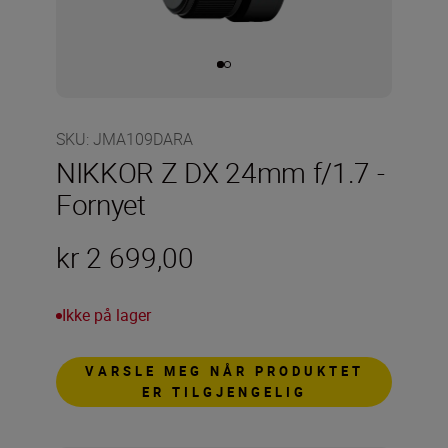
SKU
:
JMA109DARA
NIKKOR Z DX 24mm f/1.7 -
Fornyet
kr 2 699,00
Ikke på lager
VARSLE MEG NÅR PRODUKTET
ER TILGJENGELIG