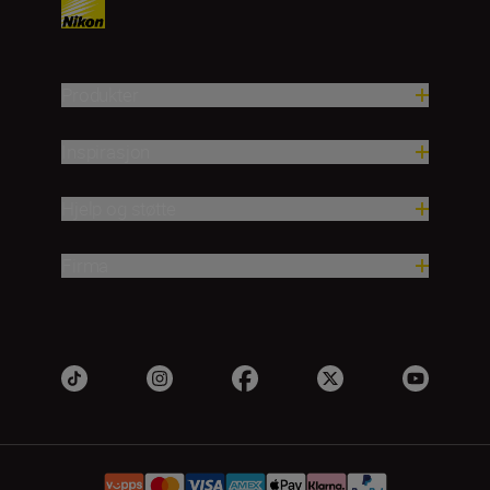
Produkter
Inspirasjon
Hjelp og støtte
Firma