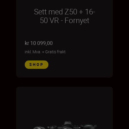
Sett med Z50 + 16-
50 VR - Fornyet
kr 10 099,00
inkl. Mva.
+
Gratis frakt
SHOP