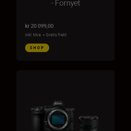
- Fornyet
kr 20 099,00
inkl. Mva.
+
Gratis frakt
SHOP