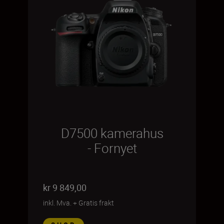
D7500 kamerahus
- Fornyet
kr 9 849,00
inkl. Mva.
+
Gratis frakt