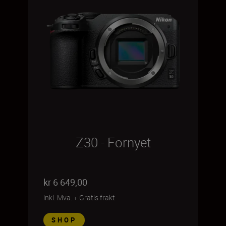
Z30 - Fornyet
kr 6 649,00
inkl. Mva.
+
Gratis frakt
SHOP