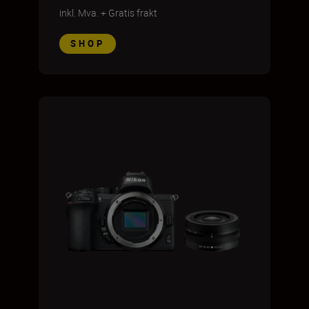
inkl. Mva.
+
Gratis frakt
SHOP