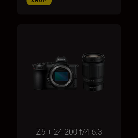
SHOP
Z5 + 24-200 f/4-6.3