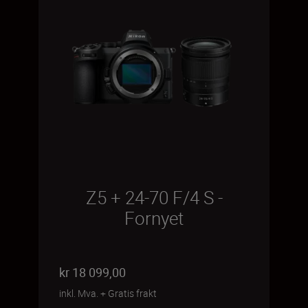
Z5 + 24-70 F/4 S -
Fornyet
kr 18 099,00
inkl. Mva.
+
Gratis frakt