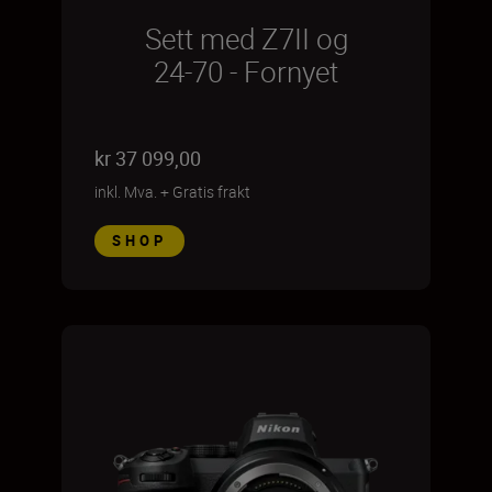
Sett med Z7II og
24-70 - Fornyet
kr 37 099,00
inkl. Mva.
+
Gratis frakt
SHOP