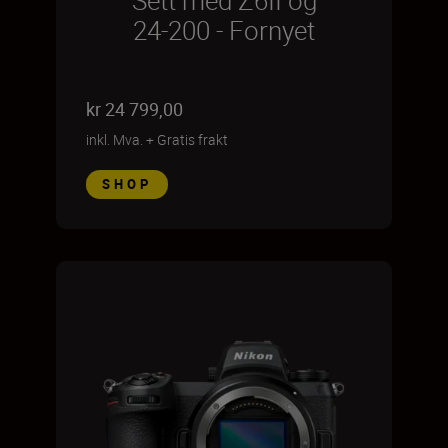
Sett med Z6II og
24-200 - Fornyet
kr 24 799,00
inkl. Mva.
+
Gratis frakt
SHOP