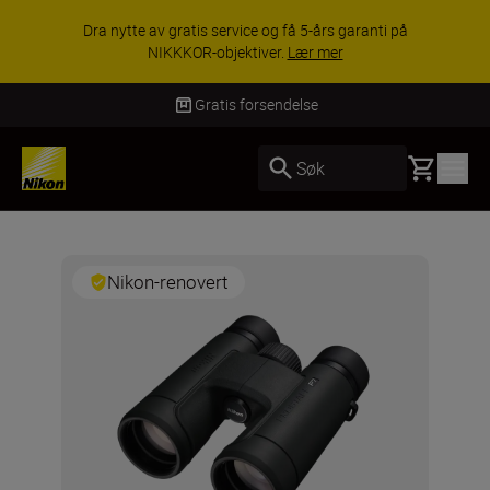
Dra nytte av gratis service og få 5-års garanti på
NIKKKOR-objektiver.
Lær mer
Gratis forsendelse
Basket
Søk
Nikon-renovert