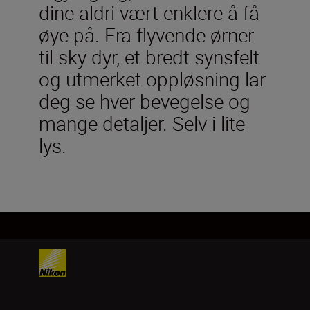
dine aldri vært enklere å få
øye på. Fra flyvende ørner
til sky dyr, et bredt synsfelt
og utmerket oppløsning lar
deg se hver bevegelse og
mange detaljer. Selv i lite
lys.