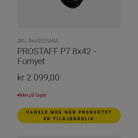
SKU
:
BAA922SARA
PROSTAFF P7 8x42 -
Fornyet
kr 2 099,00
Ikke på lager
VARSLE MEG NÅR PRODUKTET
ER TILGJENGELIG