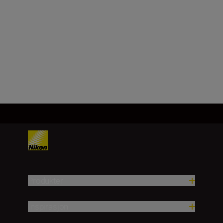
Tekniske spesifikasjoner
Produkter
Inspirasjon