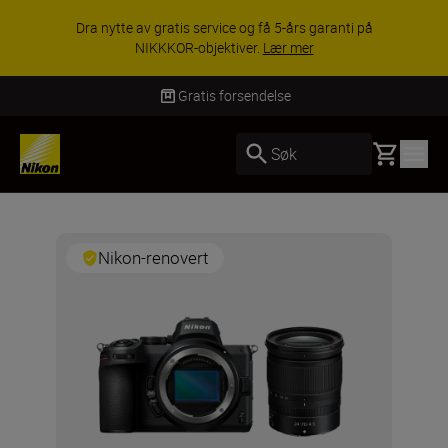
Dra nytte av gratis service og få 5-års garanti på
NIKKKOR-objektiver.
Lær mer
Gratis forsendelse
Basket
Søk
Nikon-renovert