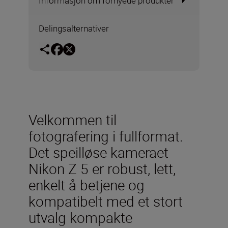
Informasjon om fornyede produkter
Delingsalternativer
Velkommen til
fotografering i fullformat.
Det speilløse kameraet
Nikon Z 5 er robust, lett,
enkelt å betjene og
kompatibelt med et stort
utvalg kompakte