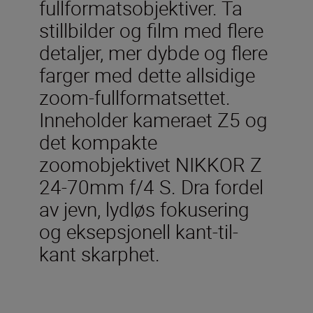
fullformatsobjektiver. Ta
stillbilder og film med flere
detaljer, mer dybde og flere
farger med dette allsidige
zoom-fullformatsettet.
Inneholder kameraet Z5 og
det kompakte
zoomobjektivet NIKKOR Z
24-70mm f/4 S. Dra fordel
av jevn, lydløs fokusering
og eksepsjonell kant-til-
kant skarphet.