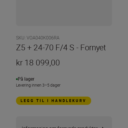
SKU
:
VOA040K006RA
Z5 + 24-70 F/4 S - Fornyet
kr 18 099,00
På lager
Levering innen 3–5 dager
LEGG TIL I HANDLEKURV