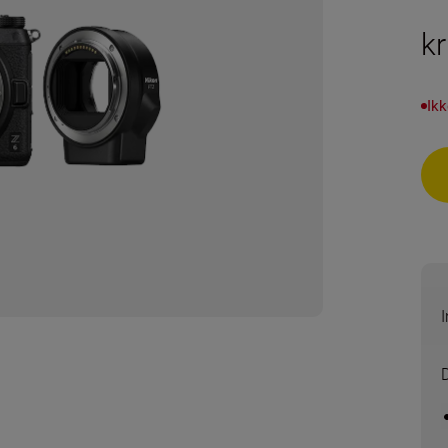
k
Ikk