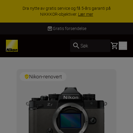
Dra nytte av gratis service og få 5-års garanti på
NIKKKOR-objektiver.
Lær mer
Gratis forsendelse
Basket
Søk
Nikon-renovert