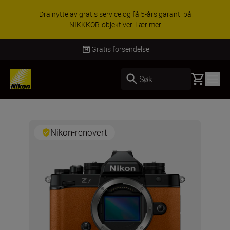
Dra nytte av gratis service og få 5-års garanti på
NIKKKOR-objektiver.
Lær mer
Gratis forsendelse
Basket
Søk
Nikon-renovert