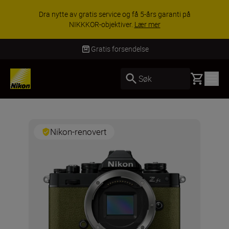
Dra nytte av gratis service og få 5-års garanti på
NIKKKOR-objektiver.
Lær mer
Gratis forsendelse
Basket
Søk
Nikon-renovert