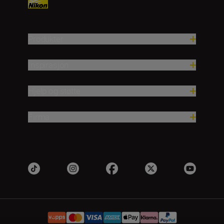
Produkter
Inspirasjon
Hjelp og støtte
Firma