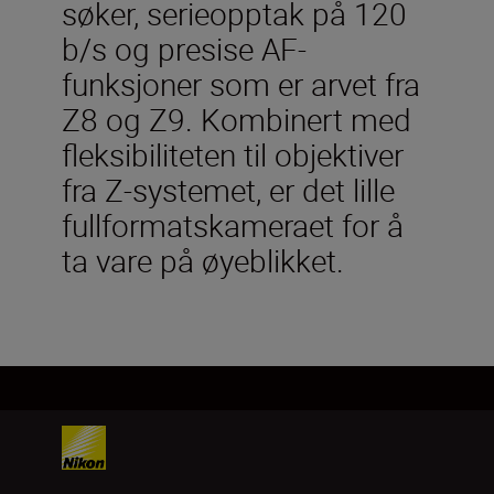
søker, serieopptak på 120
b/s og presise AF-
funksjoner som er arvet fra
Z8 og Z9. Kombinert med
fleksibiliteten til objektiver
fra Z-systemet, er det lille
fullformatskameraet for å
ta vare på øyeblikket.