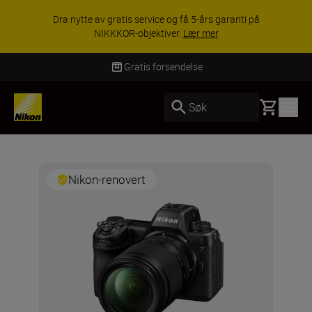
Dra nytte av gratis service og få 5-års garanti på
NIKKKOR-objektiver.
Lær mer
Gratis forsendelse
Basket
Søk
Nikon-renovert