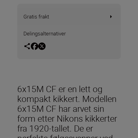
Gratis frakt
Delingsalternativer
6x15M CF er en lett og
kompakt kikkert. Modellen
6x15M CF har arvet sin
form etter Nikons kikkerter
fra 1920-tallet. De er
perfekte følgesvenner ved