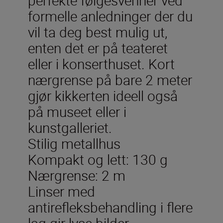
formelle anledninger der du
vil ta deg best mulig ut,
enten det er på teateret
eller i konserthuset. Kort
nærgrense på bare 2 meter
gjør kikkerten ideell også
på museet eller i
kunstgalleriet.
Stilig metallhus
Kompakt og lett: 130 g
Nærgrense: 2 m
Linser med
antirefleksbehandling i flere
lag gir lyse bilder