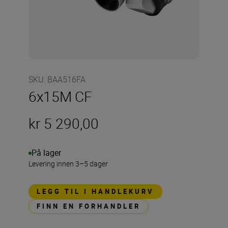
SKU
:
BAA516FA
6x15M CF
kr 5 290,00
På lager
Levering innen 3–5 dager
LEGG TIL I HANDLEKURV
FINN EN FORHANDLER