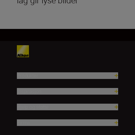
Produkter
Inspirasjon
Hjelp og støtte
Firma