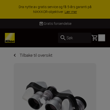
Dra nytte av gratis service og få 5-års garanti på
NIKKKOR-objektiver.
Lær mer
Gratis forsendelse
Basket
Søk
Tilbake til oversikt