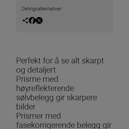
Delingsalternativer
Perfekt for å se alt skarpt
og detaljert
Prisme med
høyreflekterende
sølvbelegg gir skarpere
bilder
Prismer med
fasekorrigerende belegg gir