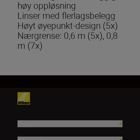
høy oppløsning
Linser med flerlagsbelegg
Høyt øyepunkt-design (5x)
Nærgrense: 0,6 m (5x), 0,8
m (7x)
Produkter
Inspirasjon