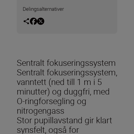
Delingsalternativer
Sentralt fokuseringssystem
Sentralt fokuseringssystem,
vanntett (ned till 1 m i 5
minutter) og duggfri, med
O-ringforsegling og
nitrogengass
Stor pupillavstand gir klart
synsfelt, også for