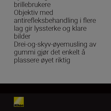
brillebrukere
Objektiv med
antirefleksbehandling i flere
lag gir lyssterke og klare
bilder
Drei-og-skyv-øyemusling av
gummi gjør det enkelt å
plassere øyet riktig