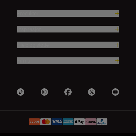
Produkter
Inspirasjon
Hjelp og støtte
Firma