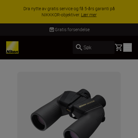
Dra nytte av gratis service og få 5-års garanti på
NIKKKOR-objektiver.
Lær mer
Gratis forsendelse
Basket
Søk