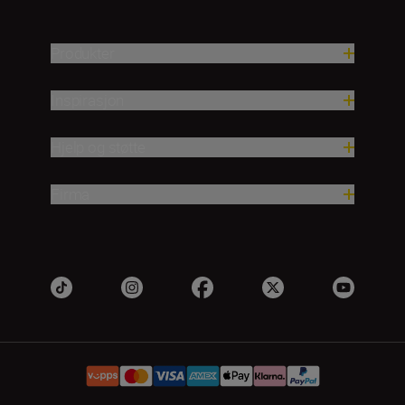
Produkter
Inspirasjon
Hjelp og støtte
Firma