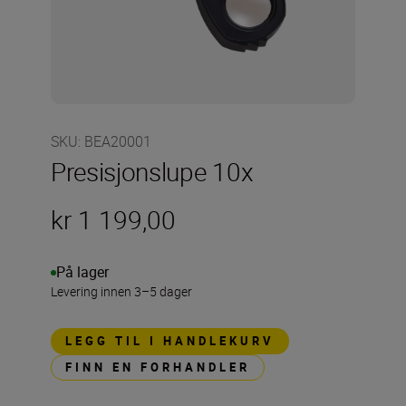
SKU
:
BEA20001
Presisjonslupe 10x
kr 1 199,00
På lager
Levering innen 3–5 dager
LEGG TIL I HANDLEKURV
FINN EN FORHANDLER