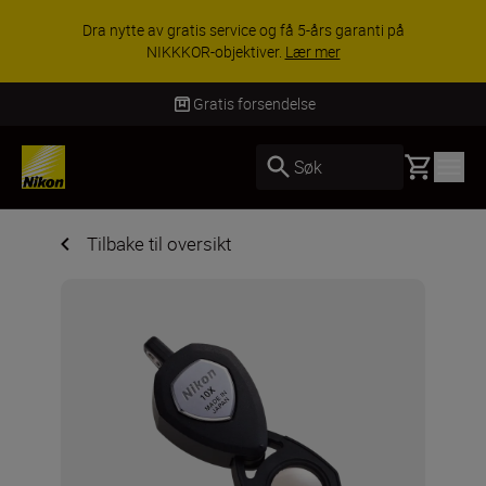
Dra nytte av gratis service og få 5-års garanti på
NIKKKOR-objektiver.
Lær mer
Gratis forsendelse
Basket
Søk
Tilbake til oversikt