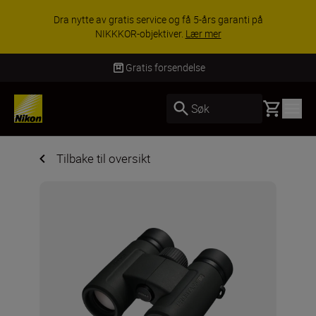
Dra nytte av gratis service og få 5-års garanti på
NIKKKOR-objektiver.
Lær mer
Gratis forsendelse
Basket
Søk
Tilbake til oversikt