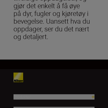
gjør det enkelt å få øye
på dyr, fugler og kjøretøy i
bevegelse. Uansett hva du
oppdager, ser du det nært
og detaljert.
Produkter