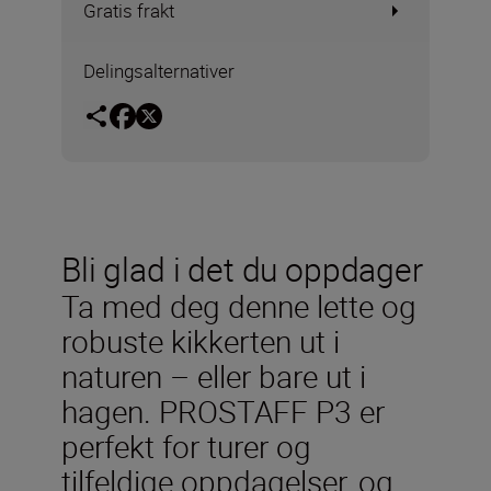
Gratis frakt
Delingsalternativer
Bli glad i det du oppdager
Ta med deg denne lette og
robuste kikkerten ut i
naturen – eller bare ut i
hagen. PROSTAFF P3 er
perfekt for turer og
tilfeldige oppdagelser, og