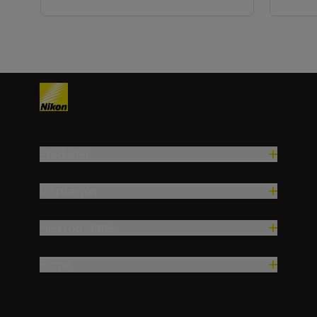
Produkter
Inspirasjon
Hjelp og støtte
Firma