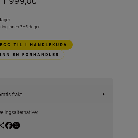
 1 999,00
lager
ring innen 3–5 dager
LEGG TIL I HANDLEKURV
FINN EN FORHANDLER
ratis frakt
Delingsalternativer