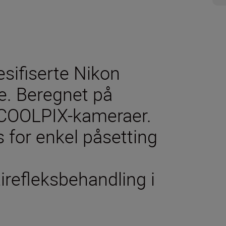
sifiserte Nikon
. Beregnet på
 COOLPIX-kameraer.
 for enkel påsetting
irefleksbehandling i