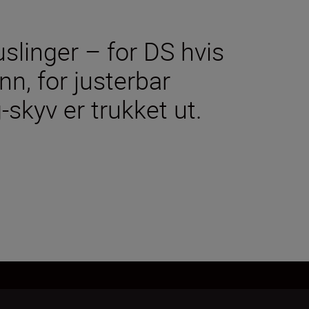
slinger – for DS hvis
nn, for justerbar
-skyv er trukket ut.