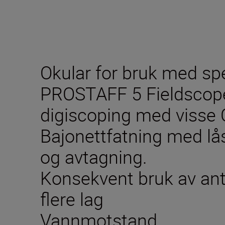
Okular for bruk med spe
PROSTAFF 5 Fieldscope
digiscoping med visse
Bajonettfatning med lås
og avtagning.
Konsekvent bruk av ant
flere lag
Vannmotstand